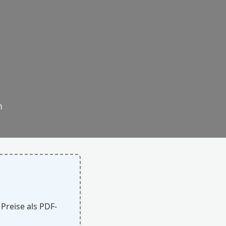
n
 Preise als PDF-