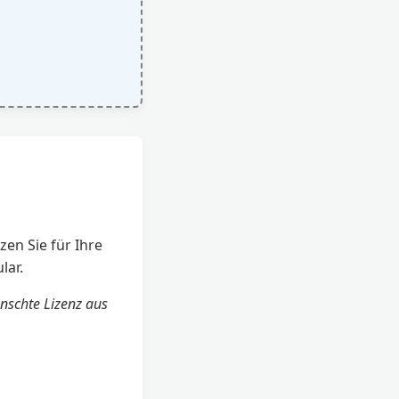
en Sie für Ihre
lar.
nschte Lizenz aus