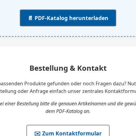
📄 PDF-Katalog herunterladen
Bestellung & Kontakt
passenden Produkte gefunden oder noch Fragen dazu? Nutz
tellung oder Anfrage einfach unser zentrales Kontaktformu
bei einer Bestellung bitte die genauen Artikelnamen und die gewü
dem PDF-Katalog an.
✉️ Zum Kontaktformular